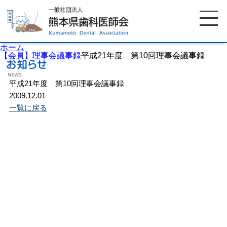
ホーム
【会員】理事会議事録
平成21年度 第10回理事会議事録
平成21年度 第10回理事会議事録
ホーム
歯科医師会について
2009.12.01
一覧に戻る
歯科医院検索
休日当番医
イベント案内
歯の豆知識
お知らせ
口腔保健センター
国保組合からのお知らせ
熊本歯科衛生士専門学院