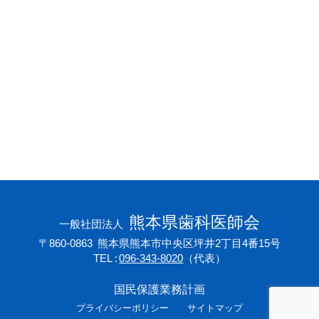
会員専用ページ
プライバシーポリシー
サイトマップ
熊本県歯科医師会
一般社団法人
〒860-0863
熊本県熊本市中央区坪井2丁目4番15号
TEL
096-343-8020
（代表）
国民保護業務計画
プライバシーポリシー
サイトマップ