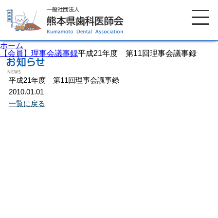
ホーム
【会員】理事会議事録
平成21年度 第11回理事会議事録
平成21年度 第11回理事会議事録
ホーム
歯科医師会について
2010.01.01
一覧に戻る
歯科医院検索
休日当番医
イベント案内
歯の豆知識
お知らせ
口腔保健センター
国保組合からのお知らせ
熊本歯科衛生士専門学院