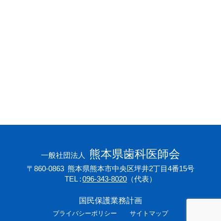
会員専用ページ
プライバシーポリシー
サイトマップ
熊本県歯科医師会
一般社団法人
〒860-0863
熊本県熊本市中央区坪井2丁目4番15号
TEL
096-343-8020
（代表）
国民保護業務計画
プライバシーポリシー
サイトマップ