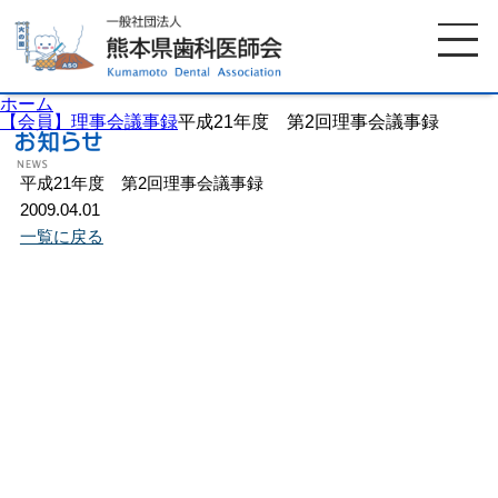
ホーム
【会員】理事会議事録
平成21年度 第2回理事会議事録
平成21年度 第2回理事会議事録
ホーム
歯科医師会について
2009.04.01
一覧に戻る
歯科医院検索
休日当番医
イベント案内
歯の豆知識
お知らせ
口腔保健センター
国保組合からのお知らせ
熊本歯科衛生士専門学院