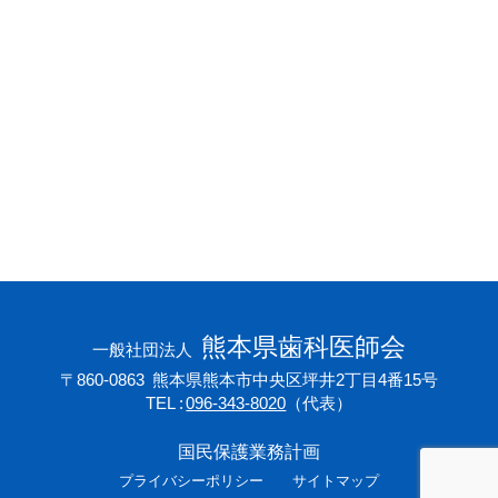
会員専用ページ
プライバシーポリシー
サイトマップ
熊本県歯科医師会
一般社団法人
〒860-0863
熊本県熊本市中央区坪井2丁目4番15号
TEL
096-343-8020
（代表）
国民保護業務計画
プライバシーポリシー
サイトマップ