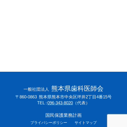
会員専用ページ
プライバシーポリシー
サイトマップ
熊本県歯科医師会
一般社団法人
〒860-0863
熊本県熊本市中央区坪井2丁目4番15号
TEL
096-343-8020
（代表）
国民保護業務計画
プライバシーポリシー
サイトマップ