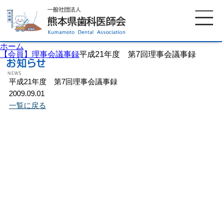
ホーム
【会員】理事会議事録
平成21年度 第7回理事会議事録
平成21年度 第7回理事会議事録
ホーム
歯科医師会について
2009.09.01
一覧に戻る
歯科医院検索
休日当番医
イベント案内
歯の豆知識
お知らせ
口腔保健センター
国保組合からのお知らせ
熊本歯科衛生士専門学院