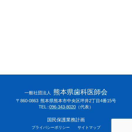
会員専用ページ
プライバシーポリシー
サイトマップ
熊本県歯科医師会
一般社団法人
〒860-0863
熊本県熊本市中央区坪井2丁目4番15号
TEL
096-343-8020
（代表）
国民保護業務計画
プライバシーポリシー
サイトマップ