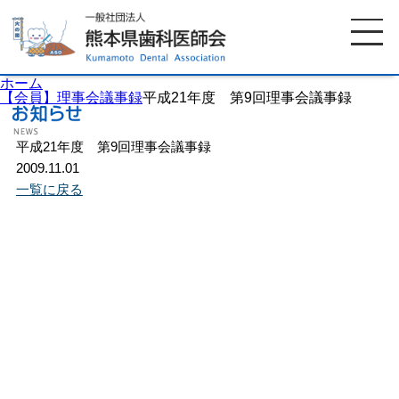
ホーム
【会員】理事会議事録
平成21年度 第9回理事会議事録
平成21年度 第9回理事会議事録
ホーム
歯科医師会について
2009.11.01
一覧に戻る
歯科医院検索
休日当番医
イベント案内
歯の豆知識
お知らせ
口腔保健センター
国保組合からのお知らせ
熊本歯科衛生士専門学院