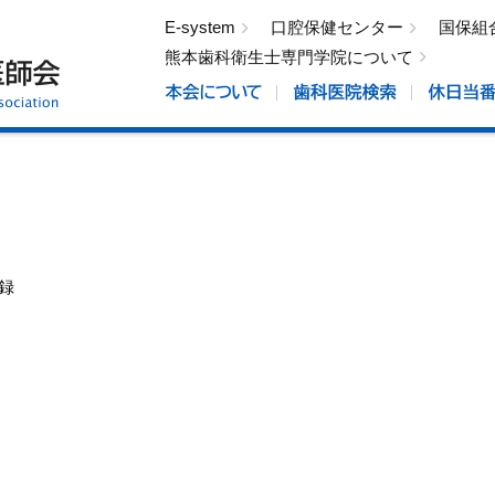
E-system
口腔保健センター
国保組
熊本歯科衛生士専門学院について
録