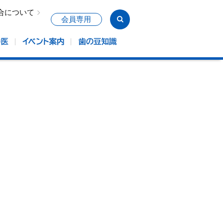
合について
会員専用