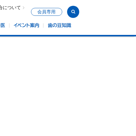
合について
会員専用