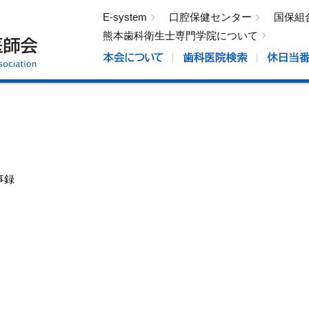
E-system
口腔保健センター
国保組
熊本歯科衛生士専門学院について
事録