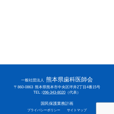
会員専用ページ
プライバシーポリシー
サイトマップ
熊本県歯科医師会
一般社団法人
〒860-0863
熊本県熊本市中央区坪井2丁目4番15号
TEL
096-343-8020
（代表）
国民保護業務計画
プライバシーポリシー
サイトマップ