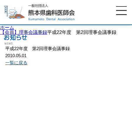
ホーム
【会員】理事会議事録
平成22年度 第2回理事会議事録
平成22年度 第2回理事会議事録
ホーム
歯科医師会について
2010.05.01
一覧に戻る
歯科医院検索
休日当番医
イベント案内
歯の豆知識
お知らせ
口腔保健センター
国保組合からのお知らせ
熊本歯科衛生士専門学院