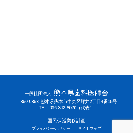
会員専用ページ
プライバシーポリシー
サイトマップ
熊本県歯科医師会
一般社団法人
〒860-0863
熊本県熊本市中央区坪井2丁目4番15号
TEL
096-343-8020
（代表）
国民保護業務計画
プライバシーポリシー
サイトマップ