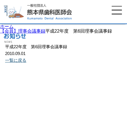
ホーム
【会員】理事会議事録
平成22年度 第6回理事会議事録
平成22年度 第6回理事会議事録
ホーム
歯科医師会について
2010.09.01
一覧に戻る
歯科医院検索
休日当番医
イベント案内
歯の豆知識
お知らせ
口腔保健センター
国保組合からのお知らせ
熊本歯科衛生士専門学院