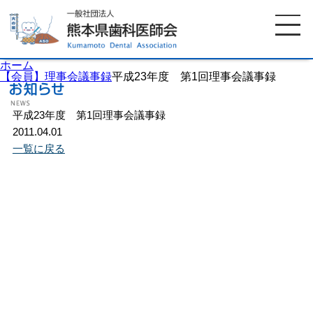
ホーム
【会員】理事会議事録
平成23年度 第1回理事会議事録
平成23年度 第1回理事会議事録
ホーム
歯科医師会について
2011.04.01
一覧に戻る
歯科医院検索
休日当番医
イベント案内
歯の豆知識
お知らせ
口腔保健センター
国保組合からのお知らせ
熊本歯科衛生士専門学院