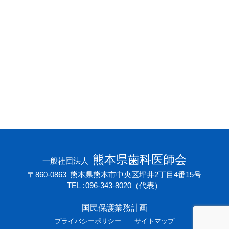
会員専用ページ
プライバシーポリシー
サイトマップ
熊本県歯科医師会
一般社団法人
〒860-0863
熊本県熊本市中央区坪井2丁目4番15号
TEL
096-343-8020
（代表）
国民保護業務計画
プライバシーポリシー
サイトマップ