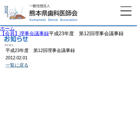
ホーム
【会員】理事会議事録
平成23年度 第12回理事会議事録
平成23年度 第12回理事会議事録
ホーム
歯科医師会について
2012.02.01
一覧に戻る
歯科医院検索
休日当番医
イベント案内
歯の豆知識
お知らせ
口腔保健センター
国保組合からのお知らせ
熊本歯科衛生士専門学院