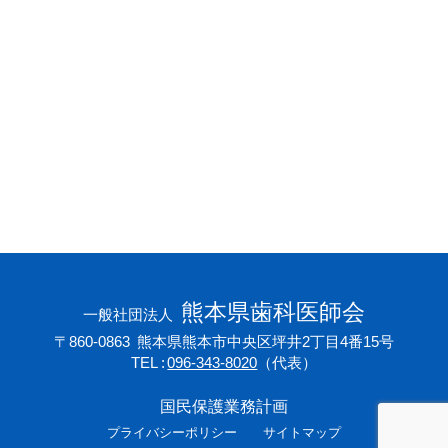
会員専用ページ
プライバシーポリシー
サイトマップ
熊本県歯科医師会
一般社団法人
〒860-0863
熊本県熊本市中央区坪井2丁目4番15号
TEL
096-343-8020
（代表）
国民保護業務計画
プライバシーポリシー
サイトマップ