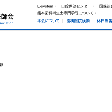
E-system
口腔保健センター
国保組
熊本歯科衛生士専門学院について
録