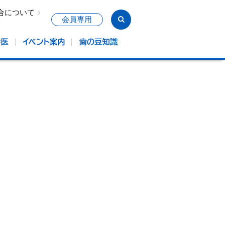
合について
会員専用