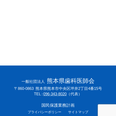
会員専用ページ
プライバシーポリシー
サイトマップ
熊本県歯科医師会
一般社団法人
〒860-0863
熊本県熊本市中央区坪井2丁目4番15号
TEL
096-343-8020
（代表）
国民保護業務計画
プライバシーポリシー
サイトマップ