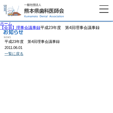
ホーム
【会員】理事会議事録
平成23年度 第4回理事会議事録
平成23年度 第4回理事会議事録
ホーム
歯科医師会について
2011.06.01
一覧に戻る
歯科医院検索
休日当番医
イベント案内
歯の豆知識
お知らせ
口腔保健センター
国保組合からのお知らせ
熊本歯科衛生士専門学院