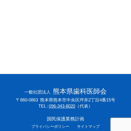
会員専用ページ
プライバシーポリシー
サイトマップ
熊本県歯科医師会
一般社団法人
〒860-0863
熊本県熊本市中央区坪井2丁目4番15号
TEL
096-343-8020
（代表）
国民保護業務計画
プライバシーポリシー
サイトマップ