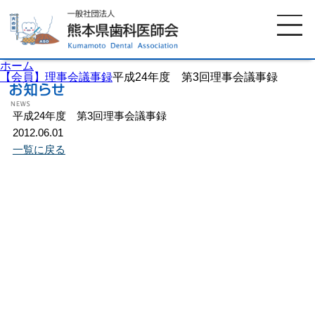
ホーム
【会員】理事会議事録
平成24年度 第3回理事会議事録
平成24年度 第3回理事会議事録
ホーム
歯科医師会について
2012.06.01
一覧に戻る
歯科医院検索
休日当番医
イベント案内
歯の豆知識
お知らせ
口腔保健センター
国保組合からのお知らせ
熊本歯科衛生士専門学院