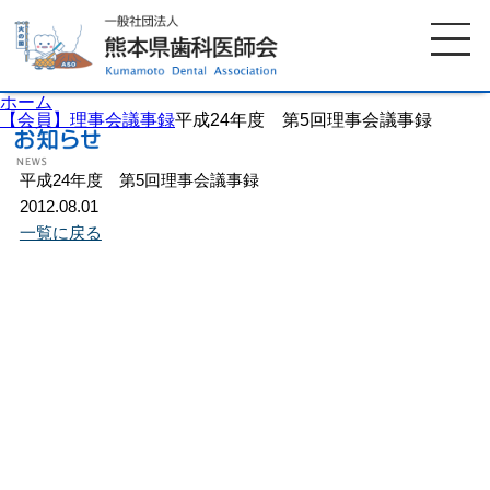
ホーム
【会員】理事会議事録
平成24年度 第5回理事会議事録
平成24年度 第5回理事会議事録
ホーム
歯科医師会について
2012.08.01
一覧に戻る
歯科医院検索
休日当番医
イベント案内
歯の豆知識
お知らせ
口腔保健センター
国保組合からのお知らせ
熊本歯科衛生士専門学院