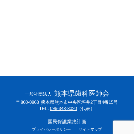
会員専用ページ
プライバシーポリシー
サイトマップ
熊本県歯科医師会
一般社団法人
〒860-0863
熊本県熊本市中央区坪井2丁目4番15号
TEL
096-343-8020
（代表）
国民保護業務計画
プライバシーポリシー
サイトマップ