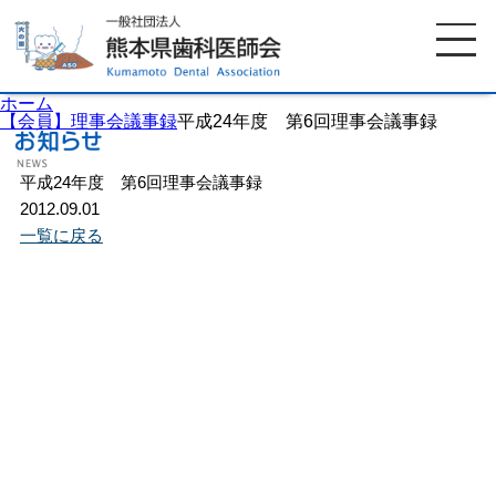
ホーム
【会員】理事会議事録
平成24年度 第6回理事会議事録
平成24年度 第6回理事会議事録
ホーム
歯科医師会について
2012.09.01
一覧に戻る
歯科医院検索
休日当番医
イベント案内
歯の豆知識
お知らせ
口腔保健センター
国保組合からのお知らせ
熊本歯科衛生士専門学院