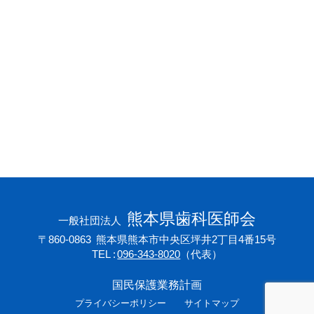
会員専用ページ
プライバシーポリシー
サイトマップ
熊本県歯科医師会
一般社団法人
〒860-0863
熊本県熊本市中央区坪井2丁目4番15号
TEL
096-343-8020
（代表）
国民保護業務計画
プライバシーポリシー
サイトマップ