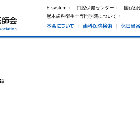
E-system
口腔保健センター
国保組
熊本歯科衛生士専門学院について
録