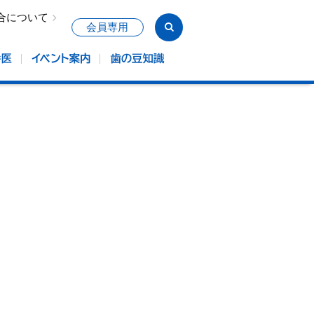
合について
会員専用