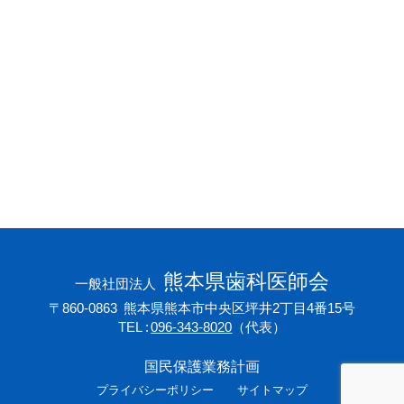
会員専用ページ
プライバシーポリシー
サイトマップ
熊本県歯科医師会
一般社団法人
〒860-0863
熊本県熊本市中央区坪井2丁目4番15号
TEL
096-343-8020
（代表）
国民保護業務計画
プライバシーポリシー
サイトマップ