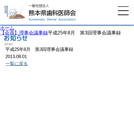
ホーム
【会員】理事会議事録
平成25年8月 第3回理事会議事録
平成25年8月 第3回理事会議事録
ホーム
歯科医師会について
2013.08.01
一覧に戻る
歯科医院検索
休日当番医
イベント案内
歯の豆知識
お知らせ
口腔保健センター
国保組合からのお知らせ
熊本歯科衛生士専門学院