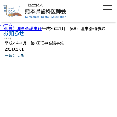
ホーム
【会員】理事会議事録
平成26年1月 第8回理事会議事録
平成26年1月 第8回理事会議事録
ホーム
歯科医師会について
2014.01.01
一覧に戻る
歯科医院検索
休日当番医
イベント案内
歯の豆知識
お知らせ
口腔保健センター
国保組合からのお知らせ
熊本歯科衛生士専門学院