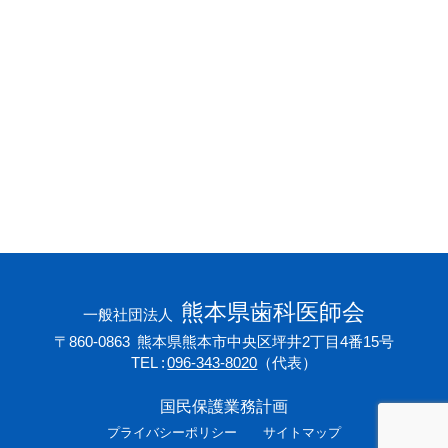
会員専用ページ
プライバシーポリシー
サイトマップ
熊本県歯科医師会
一般社団法人
〒860-0863
熊本県熊本市中央区坪井2丁目4番15号
TEL
096-343-8020
（代表）
国民保護業務計画
プライバシーポリシー
サイトマップ