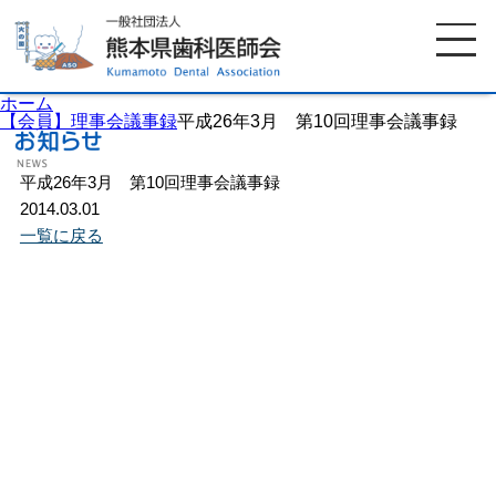
ホーム
【会員】理事会議事録
平成26年3月 第10回理事会議事録
平成26年3月 第10回理事会議事録
ホーム
歯科医師会について
2014.03.01
一覧に戻る
歯科医院検索
休日当番医
イベント案内
歯の豆知識
お知らせ
口腔保健センター
国保組合からのお知らせ
熊本歯科衛生士専門学院