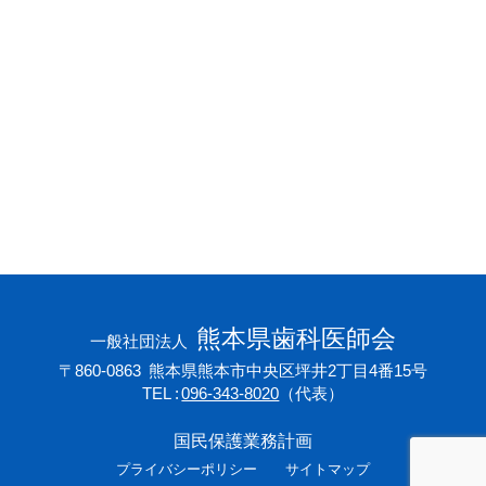
会員専用ページ
プライバシーポリシー
サイトマップ
熊本県歯科医師会
一般社団法人
〒860-0863
熊本県熊本市中央区坪井2丁目4番15号
TEL
096-343-8020
（代表）
国民保護業務計画
プライバシーポリシー
サイトマップ