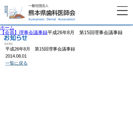
ホーム
【会員】理事会議事録
平成26年8月 第15回理事会議事録
平成26年8月 第15回理事会議事録
ホーム
歯科医師会について
2014.08.01
一覧に戻る
歯科医院検索
休日当番医
イベント案内
歯の豆知識
お知らせ
口腔保健センター
国保組合からのお知らせ
熊本歯科衛生士専門学院