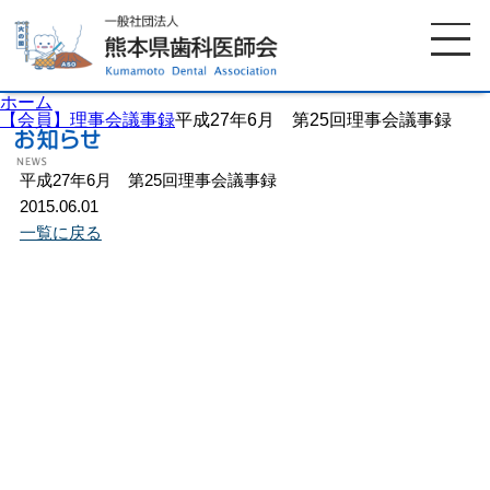
ホーム
【会員】理事会議事録
平成27年6月 第25回理事会議事録
平成27年6月 第25回理事会議事録
ホーム
歯科医師会について
2015.06.01
一覧に戻る
歯科医院検索
休日当番医
イベント案内
歯の豆知識
お知らせ
口腔保健センター
国保組合からのお知らせ
熊本歯科衛生士専門学院