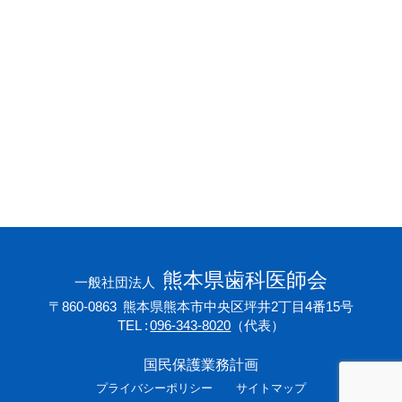
会員専用ページ
プライバシーポリシー
サイトマップ
熊本県歯科医師会
一般社団法人
〒860-0863
熊本県熊本市中央区坪井2丁目4番15号
TEL
096-343-8020
（代表）
国民保護業務計画
プライバシーポリシー
サイトマップ