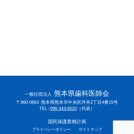
会員専用ページ
プライバシーポリシー
サイトマップ
熊本県歯科医師会
一般社団法人
〒860-0863
熊本県熊本市中央区坪井2丁目4番15号
TEL
096-343-8020
（代表）
国民保護業務計画
プライバシーポリシー
サイトマップ