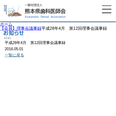
ホーム
【会員】理事会議事録
平成28年4月 第12回理事会議事録
平成28年4月 第12回理事会議事録
ホーム
歯科医師会について
2016.05.01
一覧に戻る
歯科医院検索
休日当番医
イベント案内
歯の豆知識
お知らせ
口腔保健センター
国保組合からのお知らせ
熊本歯科衛生士専門学院