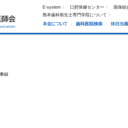
E-system
口腔保健センター
国保組
熊本歯科衛生士専門学院について
議事録