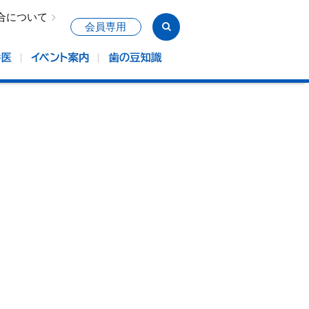
合について
会員専用