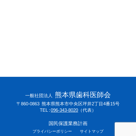
会員専用ページ
プライバシーポリシー
サイトマップ
熊本県歯科医師会
一般社団法人
〒860-0863
熊本県熊本市中央区坪井2丁目4番15号
TEL
096-343-8020
（代表）
国民保護業務計画
プライバシーポリシー
サイトマップ