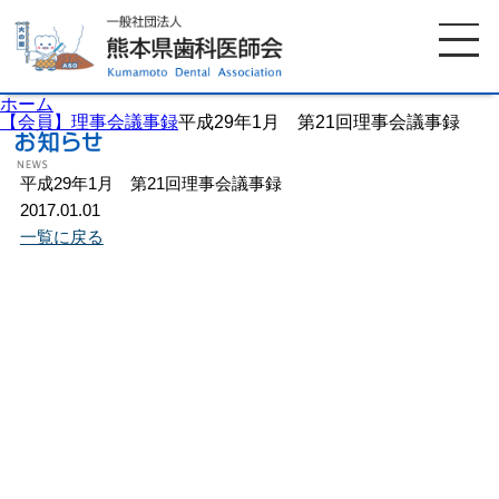
ホーム
【会員】理事会議事録
平成29年1月 第21回理事会議事録
平成29年1月 第21回理事会議事録
ホーム
歯科医師会について
2017.01.01
一覧に戻る
歯科医院検索
休日当番医
イベント案内
歯の豆知識
お知らせ
口腔保健センター
国保組合からのお知らせ
熊本歯科衛生士専門学院