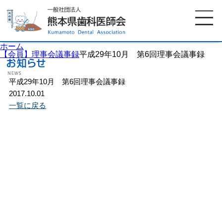
ホーム
【会員】理事会議事録
平成29年10月 第6回理事会議事録
平成29年10月 第6回理事会議事録
ホーム
歯科医師会について
2017.10.01
一覧に戻る
歯科医院検索
休日当番医
イベント案内
歯の豆知識
お知らせ
口腔保健センター
国保組合からのお知らせ
熊本歯科衛生士専門学院