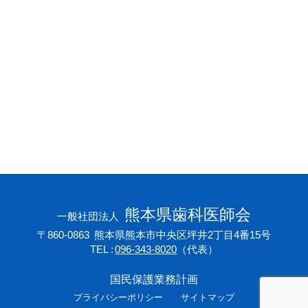
会員専用ページ
プライバシーポリシー
サイトマップ
熊本県歯科医師会
一般社団法人
〒860-0863
熊本県熊本市中央区坪井2丁目4番15号
TEL
096-343-8020
（代表）
国民保護業務計画
プライバシーポリシー
サイトマップ