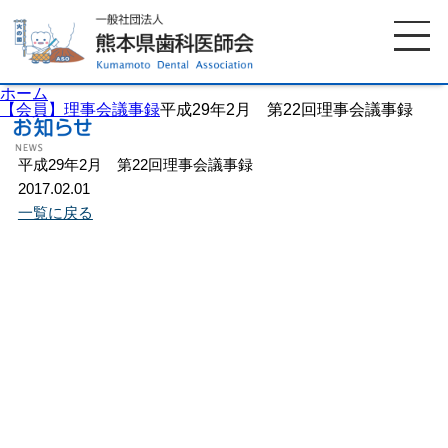
ホーム
【会員】理事会議事録
平成29年2月 第22回理事会議事録
平成29年2月 第22回理事会議事録
ホーム
歯科医師会について
2017.02.01
一覧に戻る
歯科医院検索
休日当番医
イベント案内
歯の豆知識
お知らせ
口腔保健センター
国保組合からのお知らせ
熊本歯科衛生士専門学院