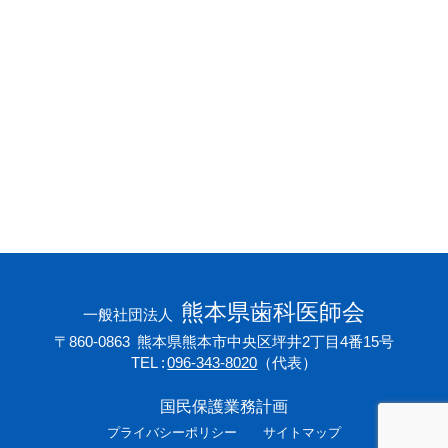
会員専用ページ
プライバシーポリシー
サイトマップ
熊本県歯科医師会
一般社団法人
〒860-0863
熊本県熊本市中央区坪井2丁目4番15号
TEL
096-343-8020
（代表）
国民保護業務計画
プライバシーポリシー
サイトマップ