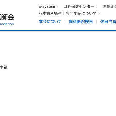
E-system
口腔保健センター
国保組
熊本歯科衛生士専門学院について
議事録