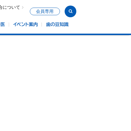
合について
会員専用