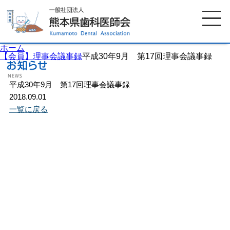
ホーム
【会員】理事会議事録
平成30年9月 第17回理事会議事録
平成30年9月 第17回理事会議事録
ホーム
歯科医師会について
2018.09.01
一覧に戻る
歯科医院検索
休日当番医
イベント案内
歯の豆知識
お知らせ
口腔保健センター
国保組合からのお知らせ
熊本歯科衛生士専門学院