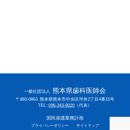
会員専用ページ
プライバシーポリシー
サイトマップ
熊本県歯科医師会
一般社団法人
〒860-0863
熊本県熊本市中央区坪井2丁目4番15号
TEL
096-343-8020
（代表）
国民保護業務計画
プライバシーポリシー
サイトマップ