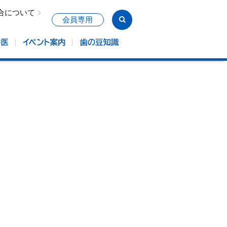
合について
会員専用