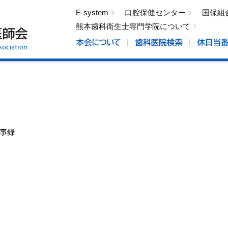
E-system
口腔保健センター
国保組
熊本歯科衛生士専門学院について
議事録