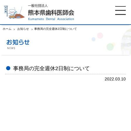
ホーム
お知らせ
事務局の完全週休2日制について
ホーム
歯科医師会について
歯科医院検索
休日当番医
事務局の完全週休2日制について
2022.03.10
イベント案内
歯の豆知識
お知らせ
口腔保健センター
国保組合からのお知らせ
熊本歯科衛生士専門学院