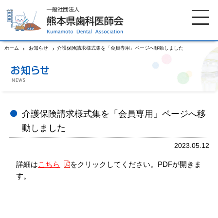
ホーム
お知らせ
介護保険請求様式集を「会員専用」ページへ移動しました
ホーム
歯科医師会について
歯科医院検索
休日当番医
介護保険請求様式集を「会員専用」ページへ移
動しました
イベント案内
歯の豆知識
2023.05.12
詳細は
こちら
をクリックしてください。PDFが開きま
お知らせ
口腔保健センター
す。
国保組合からのお知らせ
熊本歯科衛生士専門学院