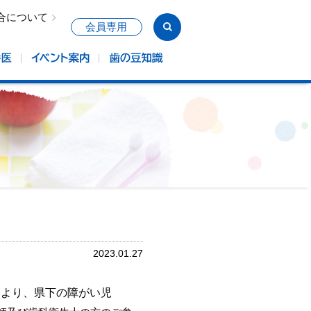
合について
会員専用
2023.01.27
より、県下の障がい児