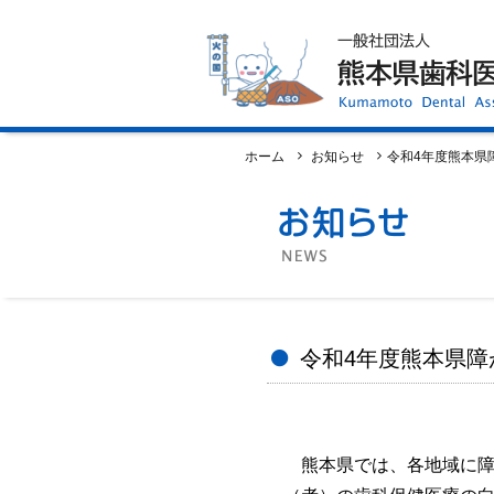
ホーム
歯科医師会について
歯科医院検索
休日当番医
イベント案内
歯の豆知識
お知らせ
口腔保健センター
国保組合からのお知らせ
ホーム
お知らせ
令和4年度熊本県
熊本歯科衛生士専門学院
会員専用ページ
プライバシーポリシー
サイトマップ
令和4年度熊本県
熊本県では、各地域に障