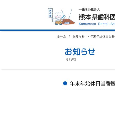
ホーム
歯科医師会について
歯科医院検索
休日当番医
イベント案内
歯の豆知識
お知らせ
口腔保健センター
国保組合からのお知らせ
ホーム
お知らせ
年末年始休日当番
熊本歯科衛生士専門学院
会員専用ページ
プライバシーポリシー
サイトマップ
年末年始休日当番