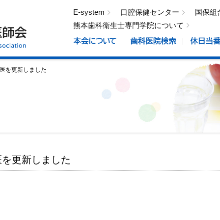
E-system
口腔保健センター
国保組
熊本歯科衛生士専門学院について
医を更新しました
医を更新しました