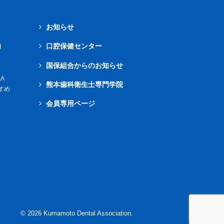
お知らせ
内
口腔保健センター
国保組合からのお知らせ
A
熊本歯科衛生士専門学院
すめ
会員専用ページ
©
2026
Kumamoto Dental Association.