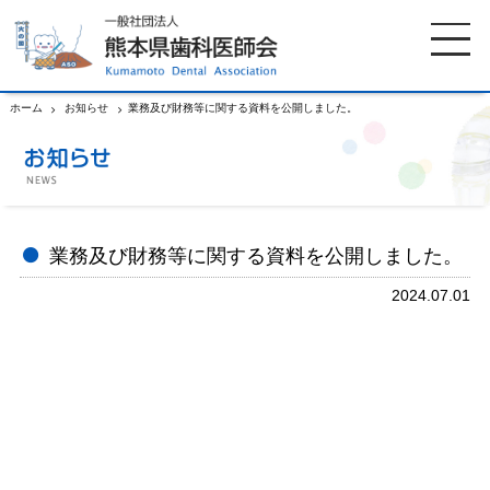
ホーム
お知らせ
業務及び財務等に関する資料を公開しました。
ホーム
歯科医師会について
歯科医院検索
休日当番医
業務及び財務等に関する資料を公開しました。
2024.07.01
イベント案内
歯の豆知識
お知らせ
口腔保健センター
国保組合からのお知らせ
熊本歯科衛生士専門学院