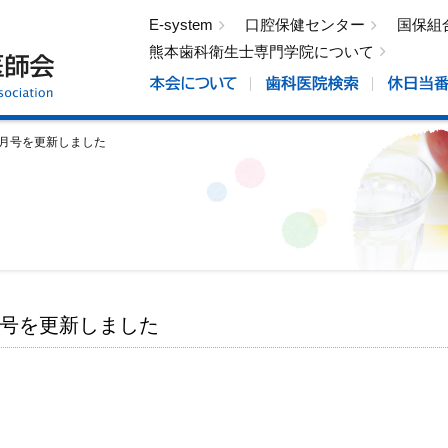
E-system
口腔保健センター
国保組
熊本歯科衛生士専門学院について
8月号を更新しました
月号を更新しました