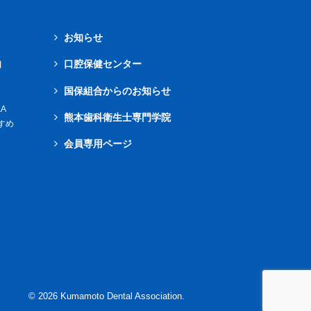
お知らせ
内
口腔保健センター
国保組合からのお知らせ
A
熊本歯科衛生士専門学院
すめ
会員専用ページ
©
2026
Kumamoto Dental Association.