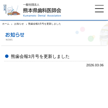
ホーム
お知らせ
熊歯会報3月号を更新しました
ホーム
歯科医師会について
歯科医院検索
休日当番医
熊歯会報3月号を更新しました
2026.03.06
イベント案内
歯の豆知識
お知らせ
口腔保健センター
国保組合からのお知らせ
熊本歯科衛生士専門学院