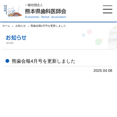
ホーム
お知らせ
熊歯会報4月号を更新しました
ホーム
歯科医師会について
歯科医院検索
休日当番医
熊歯会報4月号を更新しました
2025.04.08
イベント案内
歯の豆知識
お知らせ
口腔保健センター
国保組合からのお知らせ
熊本歯科衛生士専門学院