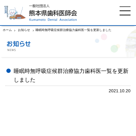
ホーム
お知らせ
睡眠時無呼吸症候群治療協力歯科医一覧を更新しました
ホーム
歯科医師会について
歯科医院検索
休日当番医
睡眠時無呼吸症候群治療協力歯科医一覧を更新
しました
イベント案内
歯の豆知識
2021.10.20
お知らせ
口腔保健センター
国保組合からのお知らせ
熊本歯科衛生士専門学院