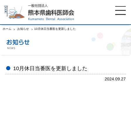
ホーム
お知らせ
10月休日当番医を更新しました
ホーム
歯科医師会について
歯科医院検索
休日当番医
10月休日当番医を更新しました
2024.09.27
イベント案内
歯の豆知識
お知らせ
口腔保健センター
国保組合からのお知らせ
熊本歯科衛生士専門学院