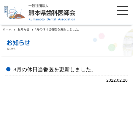
ホーム
お知らせ
3月の休日当番医を更新しました。
ホーム
歯科医師会について
歯科医院検索
休日当番医
3月の休日当番医を更新しました。
2022.02.28
イベント案内
歯の豆知識
お知らせ
口腔保健センター
国保組合からのお知らせ
熊本歯科衛生士専門学院