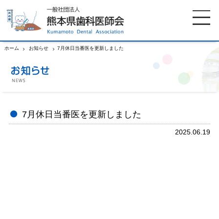
ホーム
お知らせ
7月休日当番医を更新しました
ホーム
歯科医師会について
歯科医院検索
休日当番医
7月休日当番医を更新しました
2025.06.19
イベント案内
歯の豆知識
お知らせ
口腔保健センター
国保組合からのお知らせ
熊本歯科衛生士専門学院