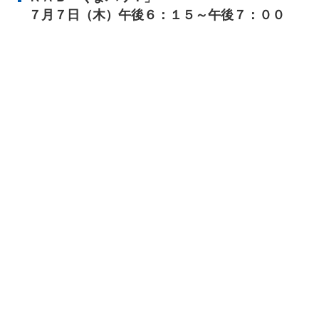
会員専用ページ
プライバシーポリシー
７月７日（木）午後６：１５～午後７：００
サイトマップ