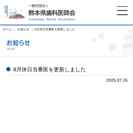
ホーム
お知らせ
8月休日当番医を更新しました
ホーム
歯科医師会について
歯科医院検索
休日当番医
8月休日当番医を更新しました
2025.07.26
イベント案内
歯の豆知識
お知らせ
口腔保健センター
国保組合からのお知らせ
熊本歯科衛生士専門学院