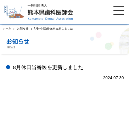
ホーム
お知らせ
8月休日当番医を更新しました
ホーム
歯科医師会について
歯科医院検索
休日当番医
8月休日当番医を更新しました
2024.07.30
イベント案内
歯の豆知識
お知らせ
口腔保健センター
国保組合からのお知らせ
熊本歯科衛生士専門学院