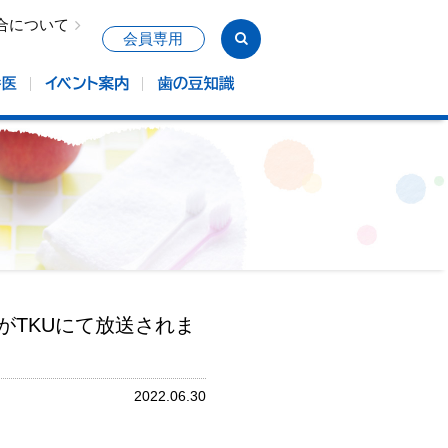
合について
会員専用
TKUにて放送されま
2022.06.30