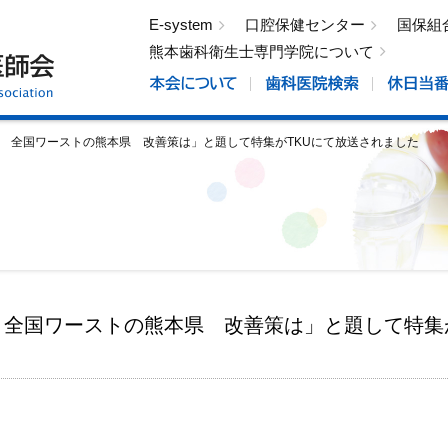
E-system
口腔保健センター
国保組
熊本歯科衛生士専門学院について
 全国ワーストの熊本県 改善策は」と題して特集がTKUにて放送されました
全国ワーストの熊本県 改善策は」と題して特集が