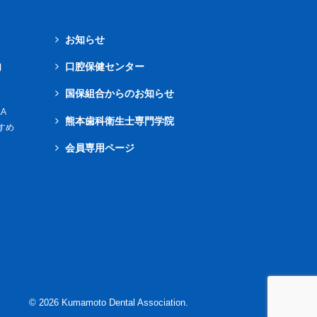
お知らせ
内
口腔保健センター
国保組合からのお知らせ
A
熊本歯科衛生士専門学院
すめ
会員専用ページ
©
2026
Kumamoto Dental Association.