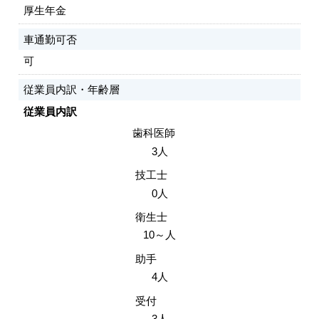
厚生年金
車通勤可否
可
従業員内訳・年齢層
従業員内訳
歯科医師
3人
技工士
0人
衛生士
10～人
助手
4人
受付
3人