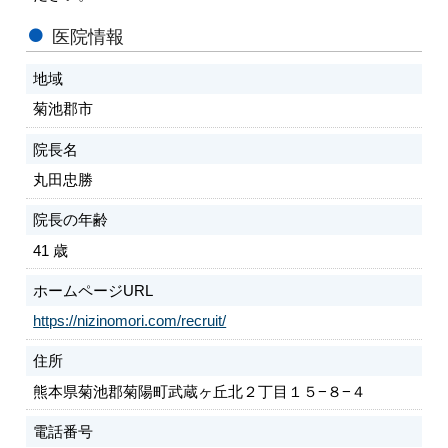
医院情報
地域
菊池郡市
院長名
丸田忠勝
院長の年齢
41 歳
ホームページURL
https://nizinomori.com/recruit/
住所
熊本県菊池郡菊陽町武蔵ヶ丘北２丁目１５−８−４
電話番号