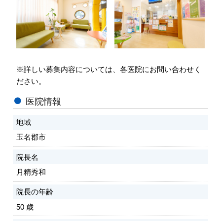
会員専用ページ
プライバシーポリシー
サイトマップ
※詳しい募集内容については、各医院にお問い合わせく
ださい。
医院情報
地域
玉名郡市
院長名
月精秀和
院長の年齢
50 歳