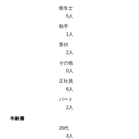
衛生士
5人
助手
1人
受付
2人
その他
0人
正社員
6人
パート
2人
年齢層
20代
3人