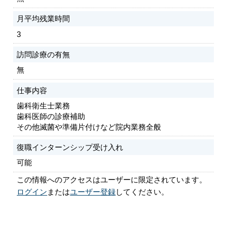
月平均残業時間
3
訪問診療の有無
無
仕事内容
歯科衛生士業務
歯科医師の診療補助
その他滅菌や準備片付けなど院内業務全般
復職インターンシップ受け入れ
可能
この情報へのアクセスはユーザーに限定されています。
ログイン
または
ユーザー登録
してください。