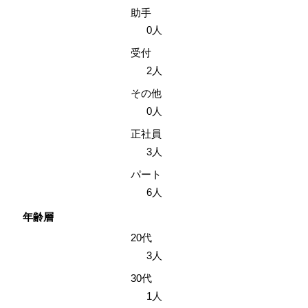
助手
0人
受付
2人
その他
0人
正社員
3人
パート
6人
年齢層
20代
3人
30代
1人