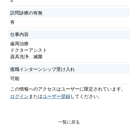
3
訪問診療の有無
有
仕事内容
歯周治療
ドクターアシスト
器具洗浄、滅菌
復職インターンシップ受け入れ
可能
この情報へのアクセスはユーザーに限定されています。
ログイン
または
ユーザー登録
してください。
一覧に戻る