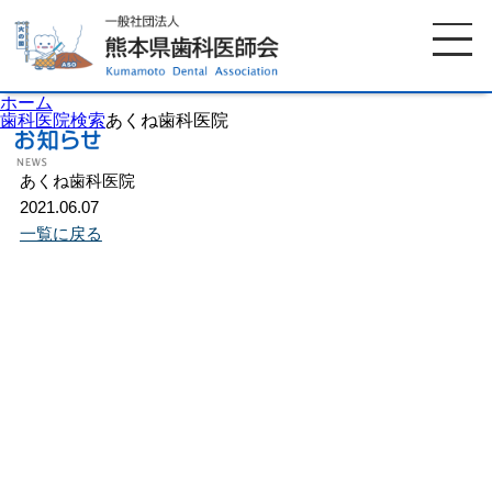
ホーム
歯科医院検索
あくね歯科医院
あくね歯科医院
ホーム
歯科医師会について
2021.06.07
一覧に戻る
歯科医院検索
休日当番医
イベント案内
歯の豆知識
お知らせ
口腔保健センター
国保組合からのお知らせ
熊本歯科衛生士専門学院