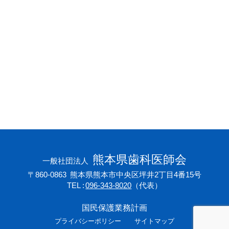
会員専用ページ
プライバシーポリシー
サイトマップ
熊本県歯科医師会
一般社団法人
〒860-0863
熊本県熊本市中央区坪井2丁目4番15号
TEL
096-343-8020
（代表）
国民保護業務計画
プライバシーポリシー
サイトマップ